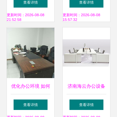
查看详情
查看详情
回收服务？
攻略 一站式解决您
更新时间：2026-08-08
更新时间：2026-08-08
21:52:58
15:57:32
的闲置物品
优化办公环境 如何
济南海云办公设备
选择与维护办公
一站式解决您的办
查看详情
查看详情