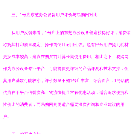
三、1号店东芝办公设备用户评价与易购网对比
从用户反馈来看，1号店上的东芝办公设备普遍获得好评，消费者
称赞其打印质量稳定、操作简便且耐用性强。也有部分用户提到耗材
更换成本较高，建议在购买前计算长期使用费用。相比之下，易购网
作为办公设备专业平台，可能提供更详细的产品评测和技术支持，但
其用户基数可能较小，评价数量不如1号店丰富。综合而言，1号店的
优势在于平台信誉度高、物流快捷且常有优惠活动，适合追求便捷和
性价比的消费者；而易购网则更适合需要深度咨询和专业建议的用
户。