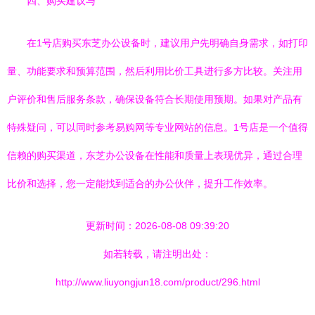
四、购买建议与
在1号店购买东芝办公设备时，建议用户先明确自身需求，如打印
量、功能要求和预算范围，然后利用比价工具进行多方比较。关注用
户评价和售后服务条款，确保设备符合长期使用预期。如果对产品有
特殊疑问，可以同时参考易购网等专业网站的信息。1号店是一个值得
信赖的购买渠道，东芝办公设备在性能和质量上表现优异，通过合理
比价和选择，您一定能找到适合的办公伙伴，提升工作效率。
更新时间：2026-08-08 09:39:20
如若转载，请注明出处：
http://www.liuyongjun18.com/product/296.html