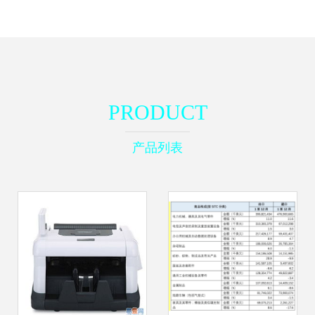
PRODUCT
产品列表