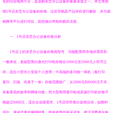
先的综合电商平台，是选购东芝办公设备的重要渠道之一。本文将围
绕1号店东芝办公设备的价格、比价导购及产品评价进行解析，并与易
购网等平台进行对比，助您做出明智的购买决策。
一、1号店东芝办公设备价格分析
1号店上的东芝办公设备价格因型号、功能配置和市场供需而异。
一般来说，基础型黑白激光打印机价格在1000元至2000元人民币之
间，适合小型办公室或个人使用；中高端的多功能一体机（集打印、
复印、扫描、传真于一体）价格范围较广，从2000元到5000元不等，
具备更高的效率和网络功能；而大型商用复印机或高速打印机价格可
能超过5000元，适合企业级需求。1号店经常推出促销活动，如限时
折扣、满减优惠或捆绑销售，能有效降低购买成本。建议消费者在购