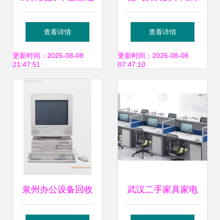
口罩机，日产500
来了 中集在深企业
查看详情
查看详情
万只的背后力量
活力迸发，有序生
更新时间：2026-08-08
更新时间：2026-08-08
21:47:51
07:47:10
产
泉州办公设备回收
武汉二手家具家电
为何认准专业高价
与办公设备回收全