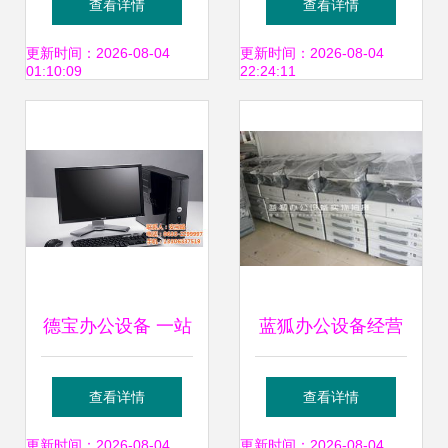
查看详情
查看详情
办公新体验
纸机粒状_碎纸机_
更新时间：2026-08-04
更新时间：2026-08-04
01:10:09
22:24:11
办公设备_玉田县
德
德宝办公设备 一站
蓝狐办公设备经营
式办公解决方案的
部 二手柯美BH系
查看详情
查看详情
领航者
列复印机，成色如
更新时间：2026-08-04
更新时间：2026-08-04