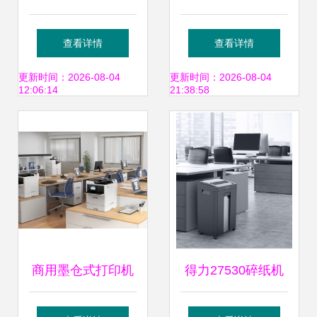
全指南 如何选择靠
济南批发部——一
查看详情
查看详情
谱的服务商？
体机办公设备产品
更新时间：2026-08-04
更新时间：2026-08-04
12:06:14
21:38:58
概览
商用墨仓式打印机
得力27530碎纸机
再升级，打造流畅
办公室大型文件碎