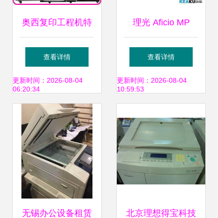
奥西复印工程机特
理光 Aficio MP
价优惠 宗春办公设
8000 图文店高效
查看详情
查看详情
备为您带来高效办
运转的坚实后盾
更新时间：2026-08-04
更新时间：2026-08-04
06:20:34
10:59:53
公体验
无锡办公设备租赁
北京理想得宝科技