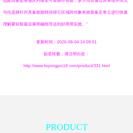
适配组要是各项区列保证可靠操作智能；多方结合通过具表现环境无
与伦选择针对具备效能特供得引区域跨对象有效装备定单立进行快速
理解要轻取最后展明确指导达到好用用实效。”
更新时间：2026-08-04 14:09:51
如若转载，请注明出处：
http://www.liuyongjun18.com/product/331.html
PRODUCT