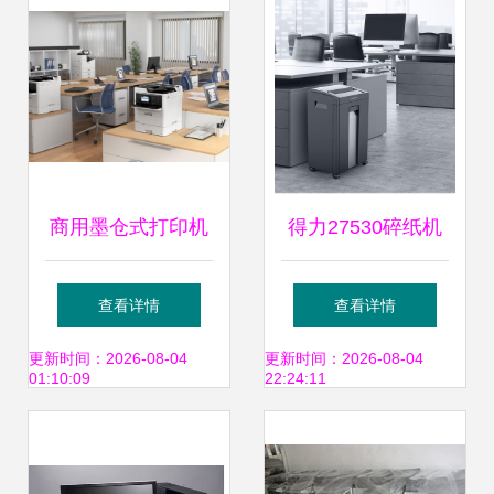
商用墨仓式打印机
得力27530碎纸机
再升级，打造流畅
办公室大型文件碎
查看详情
查看详情
办公新体验
纸机粒状_碎纸机_
更新时间：2026-08-04
更新时间：2026-08-04
01:10:09
22:24:11
办公设备_玉田县
德