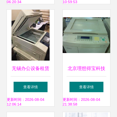
06:20:34
10:59:53
公体验
无锡办公设备租赁
北京理想得宝科技
全指南 如何选择靠
济南批发部——一
查看详情
查看详情
谱的服务商？
体机办公设备产品
更新时间：2026-08-04
更新时间：2026-08-04
12:06:14
21:38:58
概览