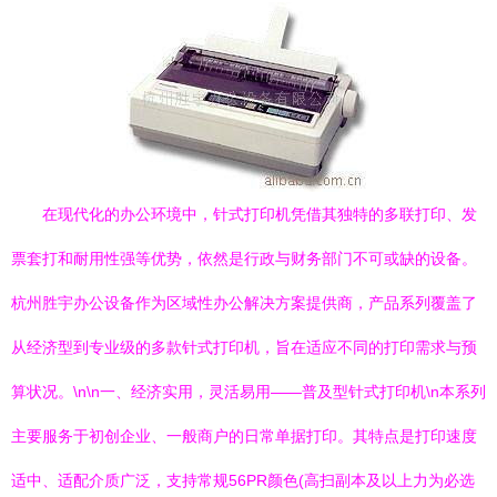
在现代化的办公环境中，针式打印机凭借其独特的多联打印、发
票套打和耐用性强等优势，依然是行政与财务部门不可或缺的设备。
杭州胜宇办公设备作为区域性办公解决方案提供商，产品系列覆盖了
从经济型到专业级的多款针式打印机，旨在适应不同的打印需求与预
算状况。\n\n一、经济实用，灵活易用——普及型针式打印机\n本系列
主要服务于初创企业、一般商户的日常单据打印。其特点是打印速度
适中、适配介质广泛，支持常规56PR颜色(高扫副本及以上力为必选