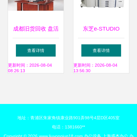
成都旧货回收 盘活
东芝e-STUDIO
茶楼与办公设备的
6530c复印机复合
查看详情
查看详情
隐秘密码
机 高效办公的新选
更新时间：2026-08-04
更新时间：2026-08-04
08:26:13
13:56:30
择 — 海帆办公设
备用品公司与
地址：青浦区朱家角镇康业路901弄98号4层D区405室
IT168经销商推荐
电话：1381660**
Copyright © 2026
www.liuyongjun18.com
办公设备
上海盛杰办公
办